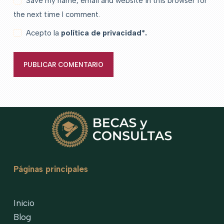
Save my name, email and website in this browser for
the next time I comment.
Acepto la
política de privacidad*.
PUBLICAR COMENTARIO
Páginas principales
Inicio
Blog