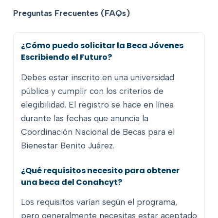
Preguntas Frecuentes (FAQs)
¿Cómo puedo solicitar la Beca Jóvenes
Escribiendo el Futuro?
Debes estar inscrito en una universidad
pública y cumplir con los criterios de
elegibilidad. El registro se hace en línea
durante las fechas que anuncia la
Coordinación Nacional de Becas para el
Bienestar Benito Juárez.
¿Qué requisitos necesito para obtener
una beca del Conahcyt?
Los requisitos varían según el programa,
pero generalmente necesitas estar aceptado