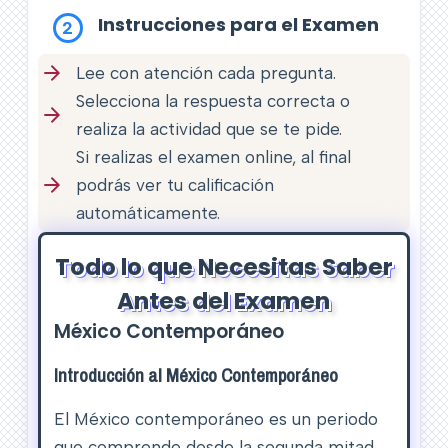
Instrucciones para el Examen
2
Lee con atención cada pregunta.
Selecciona la respuesta correcta o
realiza la actividad que se te pide.
Si realizas el examen online, al final
podrás ver tu calificación
automáticamente.
Todo lo que Necesitas Saber
Antes del Examen
México Contemporáneo
Introducción al México Contemporáneo
El México contemporáneo es un periodo
que comprende desde la segunda mitad