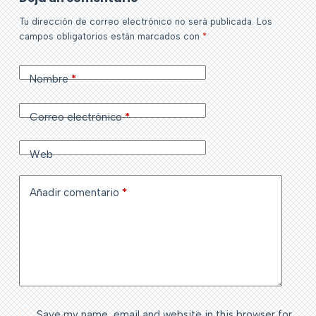
Tu dirección de correo electrónico no será publicada.
Los
campos obligatorios están marcados con
*
Nombre
*
Correo electrónico
*
Web
Añadir comentario
*
Save my name, email and website in this browser for