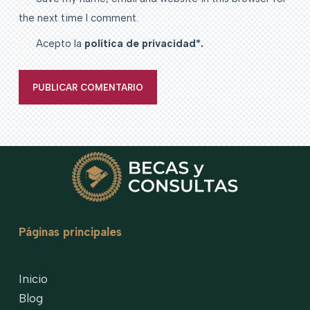
the next time I comment.
Acepto la
política de privacidad*.
PUBLICAR COMENTARIO
Páginas principales
Inicio
Blog