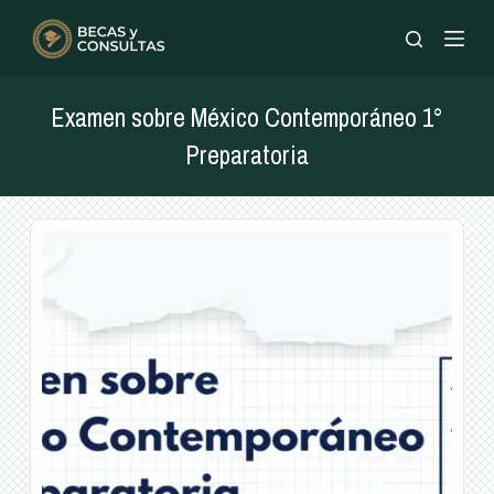
Saltar
al
contenido
Examen sobre México Contemporáneo 1°
Preparatoria